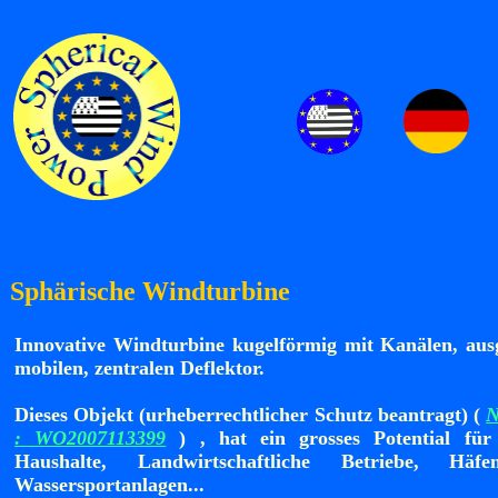
Sphärische Windturbine
Innovative Windturbine kugelförmig mit Kanälen, ausg
mobilen, zentralen Deflektor.
Dieses Objekt (urheberrechtlicher Schutz beantragt) (
N
: WO2007113399
) , hat ein grosses Potential für
Haushalte, Landwirtschaftliche Betriebe, Hä
Wassersportanlagen...